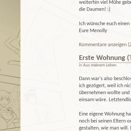
weiterhin viel Mühe gebe
die Daumen! :)
Ich wünsche euch einen 
Eure Menolly
Kommentare anzeigen (2
Erste Wohnung (Te
in
Aus meinem Leben
Dann war's also beschlo
ich gezögert, weil ich n
übernehmen wollte und o
einsam wäre. Letztendli
Eine eigene Wohnung hat
noch bei seinen Eltern 
gestalten, wie man will