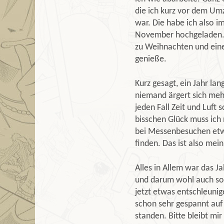
die ich kurz vor dem Umz
war. Die habe ich also 
November hochgeladen. 
zu Weihnachten und ein
genieße.
Kurz gesagt, ein Jahr la
niemand ärgert sich mehr 
jeden Fall Zeit und Luft 
bisschen Glück muss ich
bei Messenbesuchen etwa
finden. Das ist also mein 
Alles in Allem war das J
und darum wohl auch so 
jetzt etwas entschleuni
schon sehr gespannt auf 
standen. Bitte bleibt m