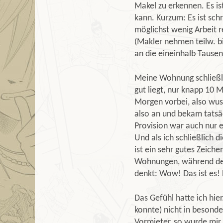
Makel zu erkennen. Es is
kann. Kurzum: Es ist sch
möglichst wenig Arbeit r
(Makler nehmen teilw. bi
an die eineinhalb Tause
Meine Wohnung schließlic
gut liegt, nur knapp 10 
Morgen vorbei, also wus
also an und bekam tatsä
Provision war auch nur e
Und als ich schließlich 
ist ein sehr gutes Zeiche
Wohnungen, während der
denkt: Wow! Das ist es! 
Das Gefühl hatte ich hi
konnte) nicht in besonde
Vormieter, so wurde mir