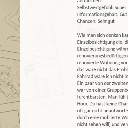
auftauchen.
Selbstwertgefühl: Super
Informationsgehalt: Gut 
Chancen: Sehr gut
Wie man sich denken kan
Einzelbesichtigung die, d
EInzelbesichtigung währ
renovierungsbedürftigen
renovierte Wohnung vorg
das wäre nicht das Probl
Fahrrad wäre ich nicht 
Ein paar von der zweiten
war von einer Gruppenbe
furchtbarsten. Man fühlt 
Hour. Du hast keine Cha
oft gar nicht beantworte
durch eine möblierte Wo
nicht sehen will) und ve