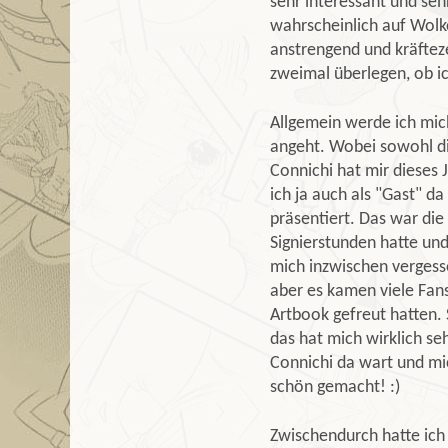
sehr interessant und seh
wahrscheinlich auf Wolke
anstrengend und kräfte
zweimal überlegen, ob ic
Allgemein werde ich mic
angeht. Wobei sowohl di
Connichi hat mir dieses 
ich ja auch als "Gast" d
präsentiert. Das war die
Signierstunden hatte und 
mich inzwischen vergesse
aber es kamen viele Fans
Artbook gefreut hatten.
das hat mich wirklich seh
Connichi da wart und mic
schön gemacht! :)
Zwischendurch hatte ich