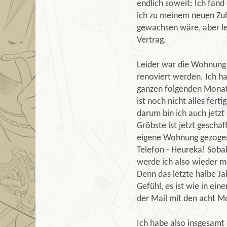
endlich soweit: Ich fand
ich zu meinem neuen Zuh
gewachsen wäre, aber le
Vertrag.
Leider war die Wohnung 
renoviert werden. Ich h
ganzen folgenden Monat
ist noch nicht alles fer
darum bin ich auch jetzt
Gröbste ist jetzt geschaf
eigene Wohnung gezogen.
Telefon - Heureka! Sobal
werde ich also wieder me
Denn das letzte halbe Ja
Gefühl, es ist wie in e
der Mail mit den acht M
Ich habe also insgesamt