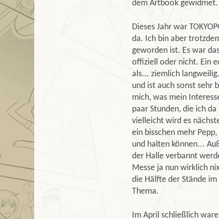
dem Artbook gewidmet.
Dieses Jahr war TOKYOPOP
da. Ich bin aber trotzde
geworden ist. Es war das
offiziell oder nicht. Ein
als... ziemlich langweili
und ist auch sonst sehr 
mich, was mein Interesse
paar Stunden, die ich da
vielleicht wird es nächs
ein bisschen mehr Pepp,
und halten können... Au
der Halle verbannt werd
Messe ja nun wirklich ni
die Hälfte der Stände im
Thema.
Im April schließlich wa