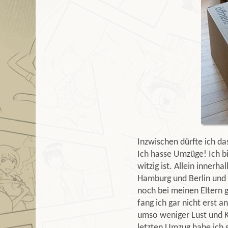
Inzwischen dürfte ich da
Ich hasse Umzüge! Ich b
witzig ist. Allein inner
Hamburg und Berlin und au
noch bei meinen Eltern
fang ich gar nicht erst 
umso weniger Lust und K
letzten Umzug habe ich s