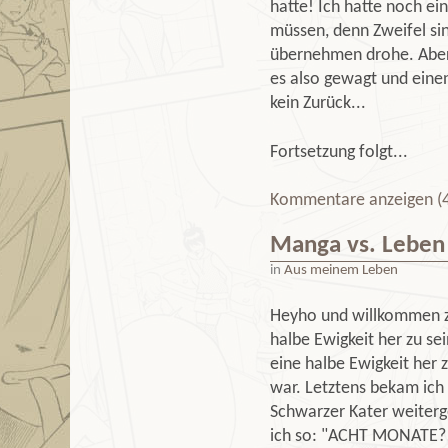
hatte! Ich hatte noch e
müssen, denn Zweifel sin
übernehmen drohe. Aber h
es also gewagt und einen
kein Zurück...
Fortsetzung folgt...
Kommentare anzeigen (4
Manga vs. Leben
in
Aus meinem Leben
Heyho und willkommen z
halbe Ewigkeit her zu sei
eine halbe Ewigkeit her 
war. Letztens bekam ich 
Schwarzer Kater weiterge
ich so: "ACHT MONATE?!!