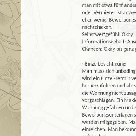
man mit etwa fünf ander
oder Vermieter ist anwe
eher wenig. Bewerbungs
nachschicken.
Selbstwertgefühl: Okay
Informationsgehalt: Aus
Chancen: Okay bis ganz 
- Einzelbesichtigung:
Man muss sich unbedingt
wird ein Einzel-Termin v
herumzuführen und alles
die Wohnung nicht zusag
vorgeschlagen. Ein Makle
Wohnung gefahren und s
Bewerbungsunterlagen s
werden mitgegeben. Man 
einreichen. Man bekomm