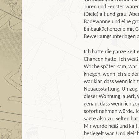
Türen und Fenster waren
(Diele) alt und grau. Ab
Badewanne und eine gro
Einbauküchenzeile mit C
Bewerbungsunterlagen a
Ich hatte die ganze Zeit 
Chancen hatte. Ich weiß 
Woche später kam, war i
kriegen, wenn ich sie de
war klar, dass wenn ich 
Neuausstattung, Umzug.
dieser Wohnung lauert, 
genau, dass wenn ich zög
sofort nehmen würde. Ic
sagte also zu. Selten ha
Mir wurde heiß und kalt
besiegelt war. Und gleich