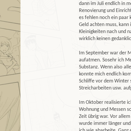
dann im Juli endlich in
Renovierung und Einricht
es fehlen noch ein paar 
Geld achten muss, kann i
Kleinigkeiten nach und 
wirklich keinen gedankli
Im September war der Me
aufatmen. Sosehr ich Me
Substanz. Wenn also alle
konnte mich endlich kom
Schliffe vor dem Winter 
Streicharbeiten usw. auf
Im Oktober realisierte i
Wohnung und Messen so 
Zeit übrig war. Vor allem
wurde immer länger und 
ich wie abarbeite. Ganz