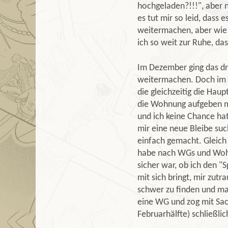
hochgeladen?!!!", aber 
es tut mir so leid, dass 
weitermachen, aber wie s
ich so weit zur Ruhe, da
Im Dezember ging das dri
weitermachen. Doch im 
die gleichzeitig die Hau
die Wohnung aufgeben m
und ich keine Chance ha
mir eine neue Bleibe suc
einfach gemacht. Gleich
habe nach WGs und Wohnu
sicher war, ob ich den "
mit sich bringt, mir zut
schwer zu finden und man
eine WG und zog mit Sac
Februarhälfte) schließli