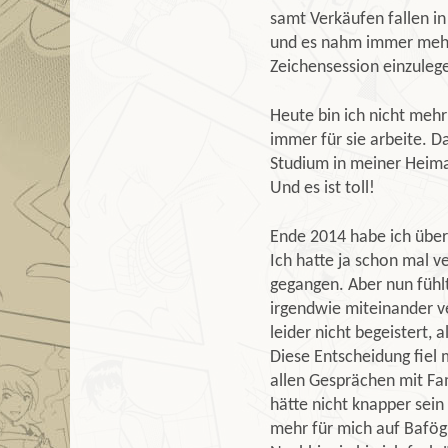
samt Verkäufen fallen in
und es nahm immer mehr 
Zeichensession einzulegen
Heute bin ich nicht mehr
immer für sie arbeite. Da
Studium in meiner Heimat
Und es ist toll!
Ende 2014 habe ich überl
Ich hatte ja schon mal ve
gegangen. Aber nun fühlt
irgendwie miteinander v
leider nicht begeistert,
Diese Entscheidung fiel 
allen Gesprächen mit Fam
hätte nicht knapper sein
mehr für mich auf Bafög 