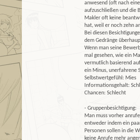
anwesend (oft nach ein
aufzuschließen und die 
Makler oft keine beantwo
hat, weil er noch zehn 
Bei diesen Besichtigunge
dem Gedränge überhau
Wenn man seine Bewerbung
mal gesehen, wie ein Ma
vermutlich basierend a
ein Minus, unerfahrene S
Selbstwertgefühl: Mies
Informationsgehalt: Sch
Chancen: Schlecht
- Gruppenbesichtigung:
Man muss vorher anrufen
entweder indem ein paar
Personen sollen in die 
keine Anrufe mehr ang