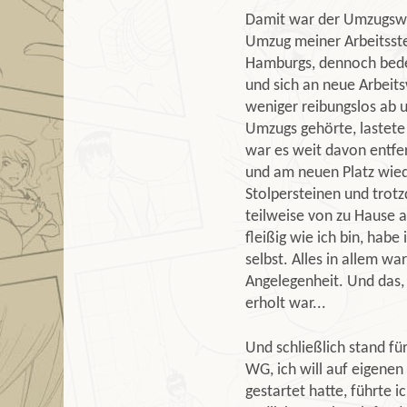
Damit war der Umzugswa
Umzug meiner Arbeitsstel
Hamburgs, dennoch bedeu
und sich an neue Arbeit
weniger reibungslos ab u
Umzugs gehörte, lastete 
war es weit davon entfer
und am neuen Platz wied
Stolpersteinen und trot
teilweise von zu Hause a
fleißig wie ich bin, habe
selbst. Alles in allem w
Angelegenheit. Und das
erholt war...
Und schließlich stand fü
WG, ich will auf eigenen
gestartet hatte, führte 