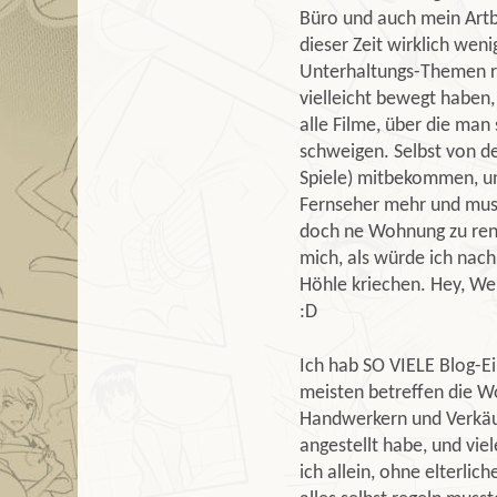
Büro und auch mein Artb
dieser Zeit wirklich wen
Unterhaltungs-Themen rau
vielleicht bewegt haben
alle Filme, über die man
schweigen. Selbst von de
Spiele) mitbekommen, un
Fernseher mehr und muss
doch ne Wohnung zu renovi
mich, als würde ich nach
Höhle kriechen. Hey, Wel
:D
Ich hab SO VIELE Blog-Ei
meisten betreffen die 
Handwerkern und Verkäuf
angestellt habe, und vie
ich allein, ohne elterlic