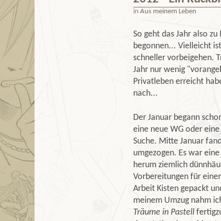
in
Aus meinem Leben
So geht das Jahr also zu
begonnen... Vielleicht is
schneller vorbeigehen. 
Jahr nur wenig "vorange
Privatleben erreicht hab
nach...
Der Januar begann schon
eine neue WG oder eine 
Suche. Mitte Januar fand
umgezogen. Es war eine s
herum ziemlich dünnhäuti
Vorbereitungen für eine
Arbeit Kisten gepackt u
meinem Umzug nahm ich m
Träume in Pastell
fertigz