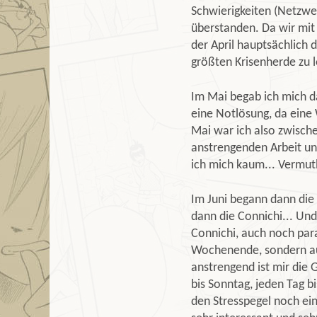
Schwierigkeiten (Netzwe
überstanden. Da wir mit
der April hauptsächlich 
größten Krisenherde zu 
Im Mai begab ich mich 
eine Notlösung, da eine 
Mai war ich also zwisch
anstrengenden Arbeit un
ich mich kaum... Vermutli
Im Juni begann dann die
dann die Connichi... Und 
Connichi, auch noch para
Wochenende, sondern au
anstrengend ist mir die
bis Sonntag, jeden Tag b
den Stresspegel noch ei